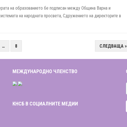
рата на образованието бе подписан между Община Варна и
системата на народната просвета, Сдружението на директорите в
…
8
СЛЕДВАЩА »
МЕЖДУНАРОДНО ЧЛЕНСТВО
КНСБ В СОЦИАЛНИТЕ МЕДИИ