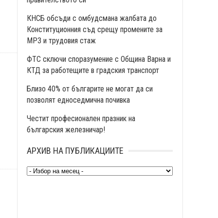
КНСБ обсъди с омбудсмана жалбата до
Конституционния съд срещу промените за
МРЗ и трудовия стаж
ФТС сключи споразумение с Община Варна и
КТД за работещите в градския транспорт
Близо 40% от българите не могат да си
позволят едноседмична почивка
Честит професионален празник на
българския железничар!
АРХИВ НА ПУБЛИКАЦИИТЕ
Архив
на
публикациите