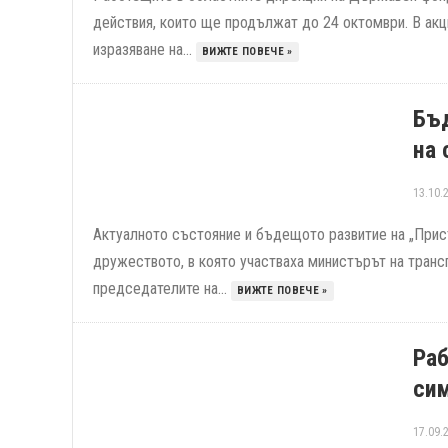
действия, които ще продължат до 24 октомври. В акц
изразяване на...
ВИЖТЕ ПОВЕЧЕ »
Бъ
на 
13.10.
Актуалното състояние и бъдещото развитие на „Прис
дружеството, в която участваха министърът на тран
председателите на...
ВИЖТЕ ПОВЕЧЕ »
Раб
си
17.09.