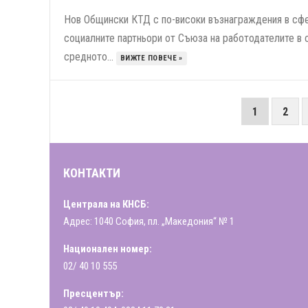
Нов Общински КТД с по-високи възнаграждения в сфе
социалните партньори от Съюза на работодателите в 
средното...
ВИЖТЕ ПОВЕЧЕ »
РАЗДЕЛЯНЕ
1
2
НА
ПУБЛИКАЦИИТЕ
НА
КОНТАКТИ
СТРАНИЦИ
Централа на КНСБ:
Адрес: 1040 София, пл. „Македония“ № 1
Национален номер:
02/ 40 10 555
Пресцентър: