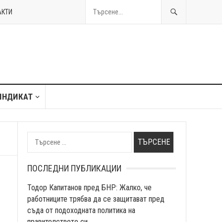
АКТИ
ИНДИКАТ
Търсене
за:
ПОСЛЕДНИ ПУБЛИКАЦИИ
Тодор Капитанов пред БНР: Жалко, че
работниците трябва да се защитават пред
съда от подоходната политика на
правителството си