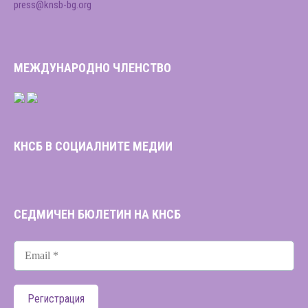
press@knsb-bg.org
МЕЖДУНАРОДНО ЧЛЕНСТВО
КНСБ В СОЦИАЛНИТЕ МЕДИИ
СЕДМИЧЕН БЮЛЕТИН НА КНСБ