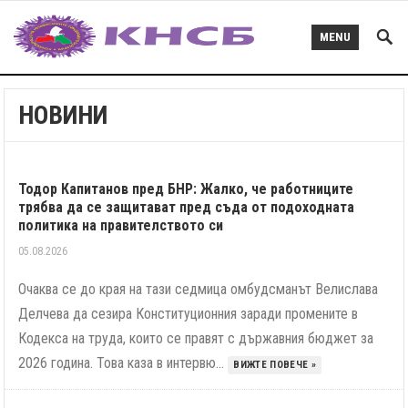
MENU
НОВИНИ
Тодор Капитанов пред БНР: Жалко, че работниците
трябва да се защитават пред съда от подоходната
политика на правителството си
05.08.2026
Очаква се до края на тази седмица омбудсманът Велислава
Делчева да сезира Конституционния заради промените в
Кодекса на труда, които се правят с държавния бюджет за
2026 година. Това каза в интервю...
ВИЖТЕ ПОВЕЧЕ »