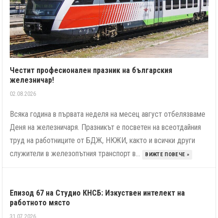
Честит професионален празник на българския
железничар!
02.08.2026
Всяка година в първата неделя на месец август отбелязваме
Деня на железничаря. Празникът е посветен на всеотдайния
труд на работниците от БДЖ, НКЖИ, както и всички други
служители в железопътния транспорт в...
ВИЖТЕ ПОВЕЧЕ »
Епизод 67 на Студио КНСБ: Изкуствен интелект на
работното място
31.07.2026