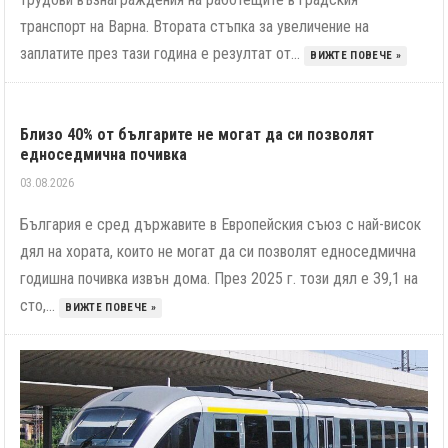
транспорт на Варна. Втората стъпка за увеличение на
заплатите през тази година е резултат от...
ВИЖТЕ ПОВЕЧЕ »
Близо 40% от българите не могат да си позволят
едноседмична почивка
03.08.2026
България е сред държавите в Европейския съюз с най-висок
дял на хората, които не могат да си позволят едноседмична
годишна почивка извън дома. През 2025 г. този дял е 39,1 на
сто,...
ВИЖТЕ ПОВЕЧЕ »