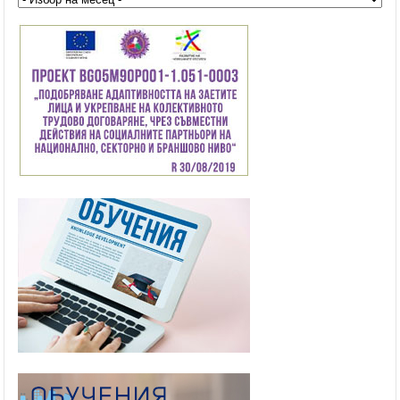
на
публикациите